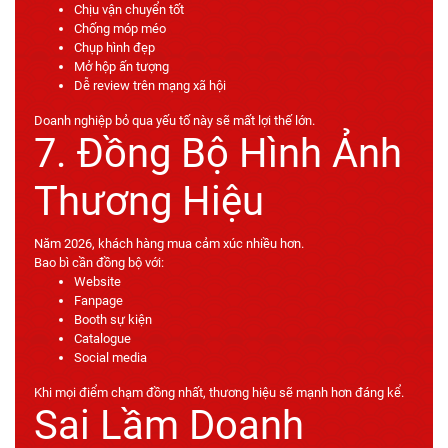
Chịu vận chuyển tốt
Chống móp méo
Chụp hình đẹp
Mở hộp ấn tượng
Dễ review trên mạng xã hội
Doanh nghiệp bỏ qua yếu tố này sẽ mất lợi thế lớn.
7. Đồng Bộ Hình Ảnh
Thương Hiệu
Năm 2026, khách hàng mua cảm xúc nhiều hơn.
Bao bì cần đồng bộ với:
Website
Fanpage
Booth sự kiện
Catalogue
Social media
Khi mọi điểm chạm đồng nhất, thương hiệu sẽ mạnh hơn đáng kể.
Sai Lầm Doanh