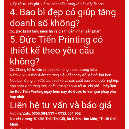
Giúp tối ưu chi phí, kiểm soát chất lượng và tiến độ tốt hơn.
4. Bao bì đẹp có giúp tăng
doanh số không?
Có. Bao bì tốt tăng niềm tin và giá trị cảm nhận sản phẩm.
5. Đức Tiến Printing có
thiết kế theo yêu cầu
không?
Có. Chúng tôi tư vấn và thiết kế riêng theo thương hiệu.
Năm 2026 là thời điểm thương hiệu cần thay đổi để nổi bật hơn.
Nếu bạn đang tìm đối tác thiết kế và sản xuất bao bì chuyên nghiệp,
cập nhật xu hướng mới, chất lượng cao và tối ưu chi phí —
hãy liên
hệ Đức Tiến Printing ngay hôm nay để được tư vấn giải pháp phù
hợp nhất.
Liên hệ tư vấn và báo giá
Hotline/Zalo:
0355.584.519 – 0932.554.962
Địa chỉ xưởng:
51/2M Thái Thị Giữ, Bà Điểm, Hóc Môn, TP. Hồ Chí
Minh