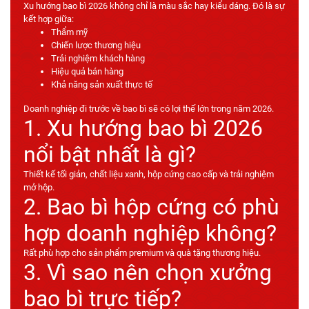
Xu hướng bao bì 2026 không chỉ là màu sắc hay kiểu dáng. Đó là sự
kết hợp giữa:
Thẩm mỹ
Chiến lược thương hiệu
Trải nghiệm khách hàng
Hiệu quả bán hàng
Khả năng sản xuất thực tế
Doanh nghiệp đi trước về bao bì sẽ có lợi thế lớn trong năm 2026.
1. Xu hướng bao bì 2026
nổi bật nhất là gì?
Thiết kế tối giản, chất liệu xanh, hộp cứng cao cấp và trải nghiệm
mở hộp.
2. Bao bì hộp cứng có phù
hợp doanh nghiệp không?
Rất phù hợp cho sản phẩm premium và quà tặng thương hiệu.
3. Vì sao nên chọn xưởng
bao bì trực tiếp?