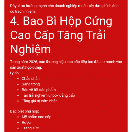
Đây là xu hướng mạnh cho doanh nghiệp muốn xây dựng hình ảnh
có trách nhiệm.
4. Bao Bì Hộp Cứng
Cao Cấp Tăng Trải
Nghiệm
Trong năm 2026, các thương hiệu cao cấp tiếp tục đầu tư mạnh vào
sản xuất hộp cứng
.
Lý do:
Chắc chắn
Sang trọng
Bảo vệ tốt sản phẩm
Tạo trải nghiệm unbox đẳng cấp
Tăng giá trị cảm nhận
Đặc biệt phù hợp:
Mỹ phẩm cao cấp
Rượu
Trang sức