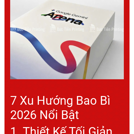
7 Xu Hướng Bao Bì
2026 Nổi Bật
1. Thiết Kế Tối Giản