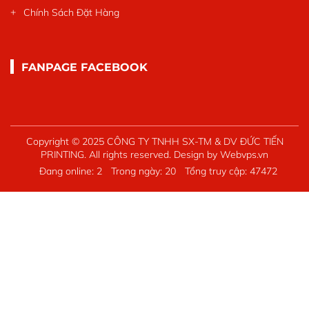
Chính Sách Đặt Hàng
FANPAGE FACEBOOK
Copyright © 2025
CÔNG TY TNHH SX-TM & DV ĐỨC TIẾN
PRINTING
. All rights reserved.
Design by
Webvps.vn
Đang online:
2
Trong ngày:
20
Tổng truy cập:
47472