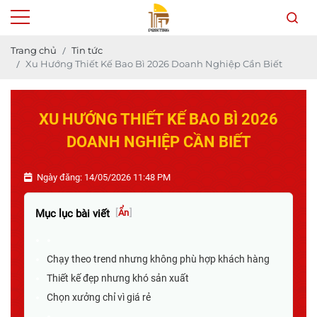
Trang chủ
Tin tức
Xu Hướng Thiết Kế Bao Bì 2026 Doanh Nghiệp Cần Biết
XU HƯỚNG THIẾT KẾ BAO BÌ 2026
DOANH NGHIỆP CẦN BIẾT
Ngày đăng: 14/05/2026 11:48 PM
Mục lục bài viết
[
Ẩn
]
Chạy theo trend nhưng không phù hợp khách hàng
Thiết kế đẹp nhưng khó sản xuất
Chọn xưởng chỉ vì giá rẻ