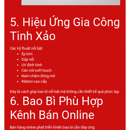
5. Hiệu Ứng Gia Công
Tinh Xảo
Các kỹ thuật nổi bật:
Ép kim
Dập nổi
UV định hình
Cán mờ soft touch
Nam châm đóng mở
Ribbon cao cấp
Đây là cách giúp bao bì nổi bật mà không cần thiết kế quá phức tạp.
6. Bao Bì Phù Hợp
Kênh Bán Online
Bán hàng online phát triển khiến bao bì cần đáp ứng: