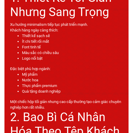
Nhưng Sang Trọng
Xu hướng minimalism tiếp tục phát triển mạnh.
Khách hàng ngày càng thích:
Thiết kế sạch sẽ
Ít chi tiết rối mắt
Font tinh tế
Màu sắc có chiều sâu
Logo nổi bật
Đặc biệt phù hợp ngành:
Mỹ phẩm
Nước hoa
Thực phẩm premium
Quà tặng doanh nghiệp
Một chiếc hộp tối giản nhưng cao cấp thường tạo cảm giác chuyên
nghiệp hơn rất nhiều.
2. Bao Bì Cá Nhân
Hóa Theo Tệp Khách