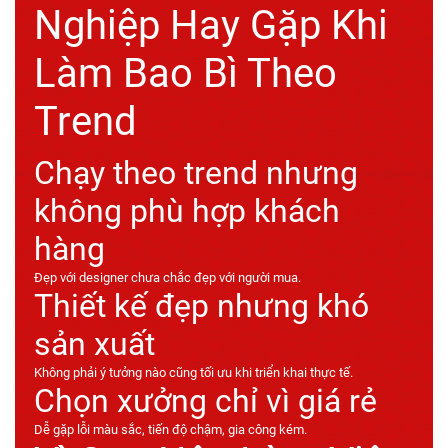
Nghiệp Hay Gặp Khi
Làm Bao Bì Theo
Trend
Chạy theo trend nhưng
không phù hợp khách
hàng
Đẹp với designer chưa chắc đẹp với người mua.
Thiết kế đẹp nhưng khó
sản xuất
Không phải ý tưởng nào cũng tối ưu khi triển khai thực tế.
Chọn xưởng chỉ vì giá rẻ
Dễ gặp lỗi màu sắc, tiến độ chậm, gia công kém.