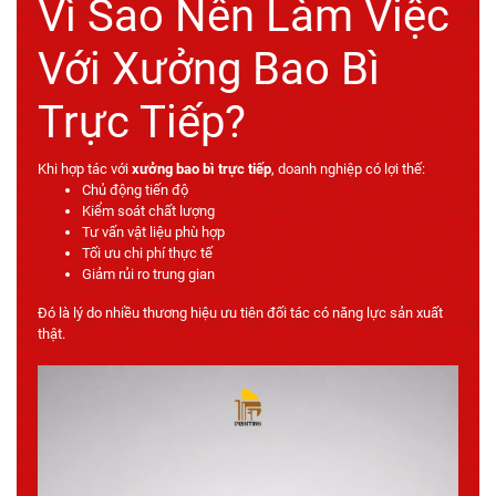
Vì Sao Nên Làm Việc
Với Xưởng Bao Bì
Trực Tiếp?
Khi hợp tác với
xưởng bao bì trực tiếp
, doanh nghiệp có lợi thế:
Chủ động tiến độ
Kiểm soát chất lượng
Tư vấn vật liệu phù hợp
Tối ưu chi phí thực tế
Giảm rủi ro trung gian
Đó là lý do nhiều thương hiệu ưu tiên đối tác có năng lực sản xuất
thật.