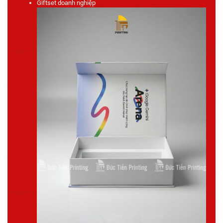
Giftset doanh nghiệp