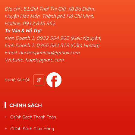
Địa chỉ : 51/2M Thái Thị Giữ, Xã Bà Điểm,
Huyện Hóc Môn, Thành phố Hồ Chí Minh.
Hotline: 0913 845 962
Tư Vấn & Hỗ Trợ:
Kinh Doanh 1: 0932 554 962 (Kiều Nguyễn)
Kinh Doanh 2: 0355 584 519 (Cẩm Hương)
Email: ductienprinting@gmail.com
Website: hopdepgiare.com
MẠNG XÃ HỘI:
CHÍNH SÁCH
Chính Sách Thanh Toán
Chính Sách Giao Hàng