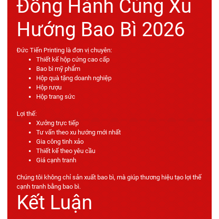
Đồng Hành Cùng Xu
Hướng Bao Bì 2026
Đức Tiến Printing là đơn vị chuyên:
Thiết kế hộp cứng cao cấp
Bao bì mỹ phẩm
Hộp quà tặng doanh nghiệp
Hộp rượu
Hộp trang sức
Lợi thế:
Xưởng trực tiếp
Tư vấn theo xu hướng mới nhất
Gia công tinh xảo
Thiết kế theo yêu cầu
Giá cạnh tranh
Chúng tôi không chỉ sản xuất bao bì, mà giúp thương hiệu tạo lợi thế
cạnh tranh bằng bao bì.
Kết Luận