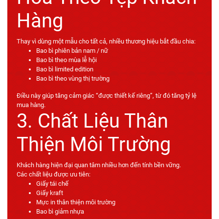
Hàng
Thay vì dùng một mẫu cho tất cả, nhiều thương hiệu bắt đầu chia:
Bao bì phiên bản nam / nữ
Bao bì theo mùa lễ hội
Bao bì limited edition
Bao bì theo vùng thị trường
Điều này giúp tăng cảm giác “được thiết kế riêng”, từ đó tăng tỷ lệ
mua hàng.
3. Chất Liệu Thân
Thiện Môi Trường
Khách hàng hiện đại quan tâm nhiều hơn đến tính bền vững.
Các chất liệu được ưu tiên:
Giấy tái chế
Giấy kraft
Mực in thân thiện môi trường
Bao bì giảm nhựa